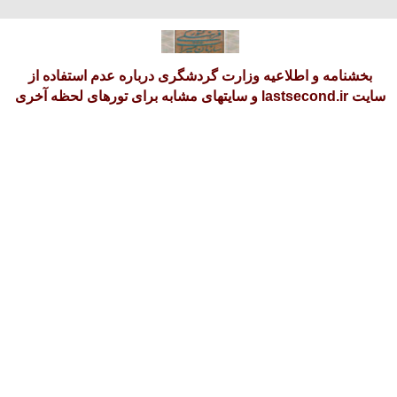
شنبه 17 امرداد 1405
بخشنامه و اطلاعیه وزارت گردشگری درباره عدم استفاده از
سایت lastsecond.ir و سایتهای مشابه برای تورهای لحظه آخری