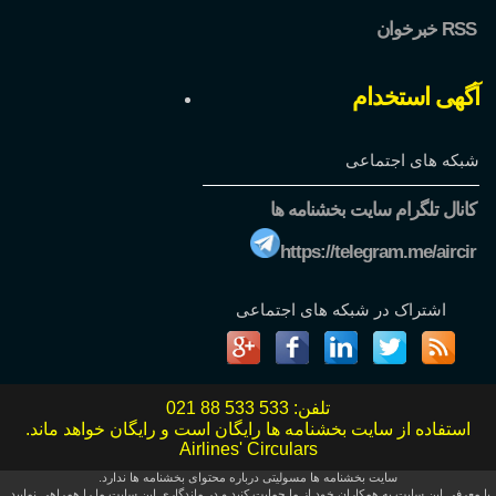
خبرخوان RSS
آگهی استخدام
شبکه های اجتماعی
کانال تلگرام سایت بخشنامه ها
https://telegram.me/aircir
اشتراک در شبکه های اجتماعی
تلفن:
021 88 533 533
استفاده از سایت بخشنامه ها رایگان است و رایگان خواهد ماند.
Airlines' Circulars
سایت بخشنامه ها مسولیتی درباره محتوای بخشنامه ها ندارد.
با معرفی این سایت به همکاران خود از ما حمایت کنید و در ماندگاری این سایت ما را همراهی نمایید.