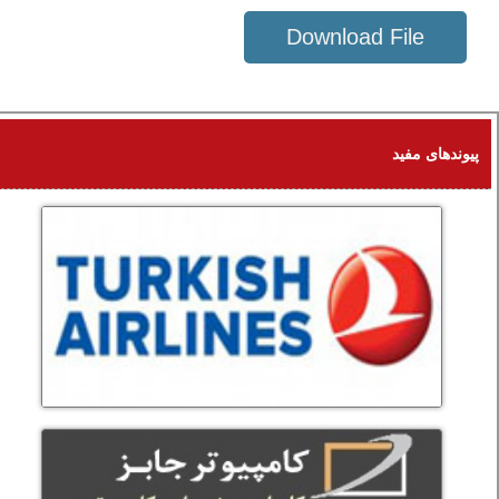
Download File
52 KB
پیوندهای مفید