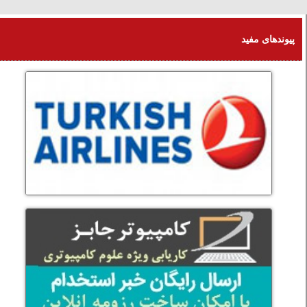
پنجشنبه 15 امرداد 1405
پیوندهای مفید