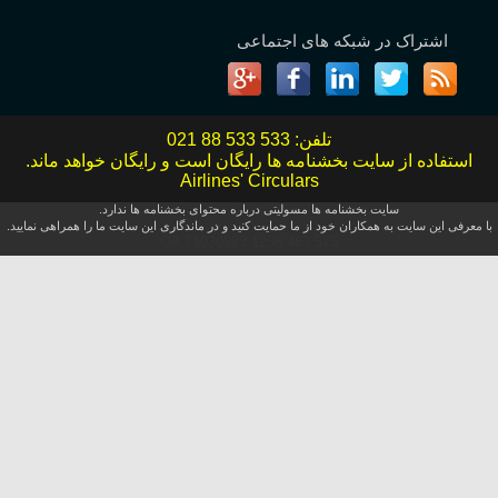
اشتراک در شبکه های اجتماعی
تلفن:
021 88 533 533
استفاده از سایت بخشنامه ها رایگان است و رایگان خواهد ماند.
Airlines' Circulars
سایت بخشنامه ها مسولیتی درباره محتوای بخشنامه ها ندارد.
با معرفی این سایت به همکاران خود از ما حمایت کنید و در ماندگاری این سایت ما را همراهی نمایید.
O8.T1030923.1256.463.575