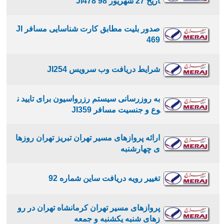
اریخ 27 شهریور 98 JI478
صدور بلیت مطابق کارت شناسایی مسافر JI
469
شرایط دریافت وب سرویس JI254
به روزرسانی سیستم رزرواسیون برای تایید ن
وع و جنسیت مسافر JI359
ارائه پروازهای مسیر تهران تبریز تهران روزها
ی چهارشنبه
تغییر رویه دریافت ساین شماره 92
پروازهای مسیر تهران کرمانشاه تهران در رو
زهای شنبه یکشنبه و جمعه