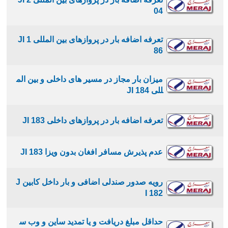
04
تعرفه اضافه بار در پروازهای بین المللی JI 1
86
میزان بار مجاز در مسیر های داخلی و بین الم
للی JI 184
تعرفه اضافه بار در پروازهای داخلی JI 183
عدم پذیرش مسافر افغان بدون ویزا JI 183
رویه صدور صندلی اضافی و بار داخل کابین J
I 182
حداقل مبلغ دریافت و یا تمدید ساین و وب س