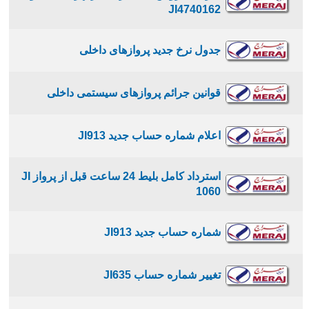
JI4740162
جدول نرخ جدید پروازهای داخلی
قوانین جرائم پروازهای سیستمی داخلی
اعلام شماره حساب جدید JI913
استرداد کامل بلیط 24 ساعت قبل از پرواز JI
1060
شماره حساب جدید JI913
تغییر شماره حساب JI635