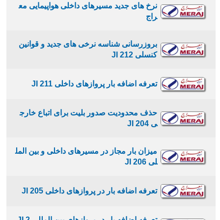
نرخ های جدید مسیرهای داخلی هواپیمایی مع
راج
بروزرسانی شناسه نرخی های جدید و قوانین
کنسلی JI 212
تعرفه اضافه بار پروازهای داخلی JI 211
حذف محدودیت صدور بلیت برای اتباع خارج
ی JI 204
میزان بار مجاز در مسیرهای داخلی و بین المل
لی JI 206
تعرفه اضافه بار در پروازهای داخلی JI 205
تعرفه اضافه بار در پروازهای بین المللی JI 2