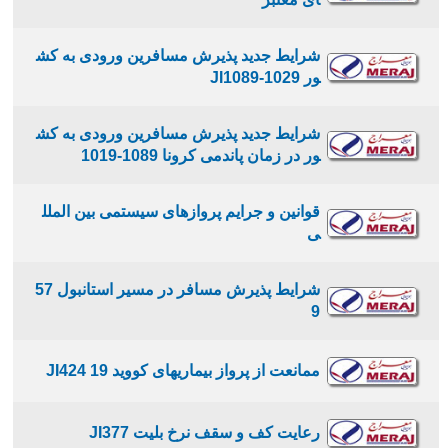
شرایط جدید پذیرش مسافرین ورودی به کش
ور JI1089-1029
شرایط جدید پذیرش مسافرین ورودی به کش
ور در زمان پاندمی کرونا 1089-1019
قوانین و جرایم پروازهای سیستمی بین الملل
ی
شرايط پذيرش مسافر در مسير استانبول 57
9
ممانعت از پرواز بیماریهای کووید 19 JI424
رعایت کف و سقف نرخ بلیت JI377