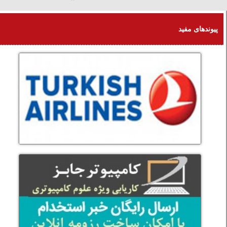
آدینه 16 امرداد 1405
پیوندهای مفید