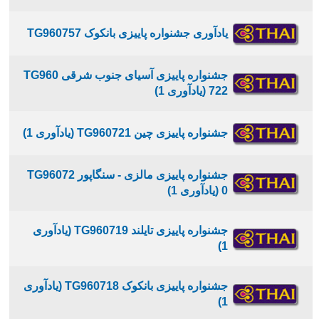
یادآوری جشنواره پاییزی بانکوک TG960757
جشنواره پاییزی آسیای جنوب شرقی TG960
722 (یادآوری 1)
جشنواره پاییزی چین TG960721 (یادآوری 1)
جشنواره پاییزی مالزی - سنگاپور TG96072
0 (یادآوری 1)
جشنواره پاییزی تایلند TG960719 (یادآوری
1)
جشنواره پاییزی بانکوک TG960718 (یادآوری
1)