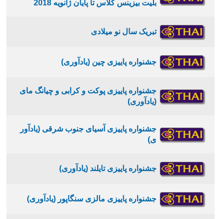
بلیت بیزینس کلاس تا پایان ژانویه 2018
تبریک سال نو میلادی
جشنواره پاییزی چین (یادآوری)
جشنواره پاییزی پوکت و کرابی و چیانگ مای
(یادآوری)
جشنواره پاییزی آسیای جنوب شرقی (یادآور
ی)
جشنواره پاییزی تایلند (یادآوری)
جشنواره پاییزی مالزی سنگاپور (یادآوری)