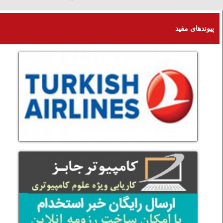
آدینه 16 امرداد 1405
پیوندهای مفید