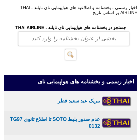
اخبار رسمی ، بخشنامه و اطلاعیه های هواپیمایی تای تایلند ، THAI
AIRLINE بر اساس تاریخ
جستجو در بخشنامه های هواپیمایی تای تایلند ، THAI AIRLINE
اخبار رسمی و بخشنامه های هواپیمایی تای
تبریک عید سعید فطر
عدم صدور بلیط SOTO تا اطلاع ثانوی TG97
0132