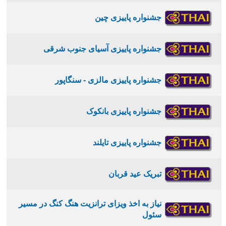
جشنواره پاییزی چین
جشنواره پاییزی آسیای جنوب شرقی
جشنواره پاییزی مالزی - سنگاپور
جشنواره پاییزی بانکوک
جشنواره پاییزی تایلند
تبریک عید قربان
نیاز به اخذ ویزای ترانزیت هنگ کنگ در مسیر
سئول