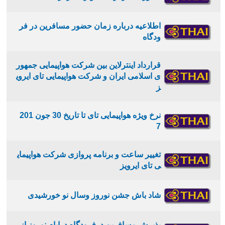
اطلاعیه درباره زمان حضور مسافرین در فر
ودگاه
قرارداد اینترلاین بین شرکت هواپیمایی جمهور
ی اسلامی ایران و شرکت هواپیمایی تای ایروی
ز
نرخ ویژه هواپیمایی تای تا تاریخ 30 جون 201
7
تغییر ساعت و برنامه پروازی شرکت هواپیمای
ی تای ایرویز
شاد باش جشن نوروز وسال نو خورشیدی
پذیرش مسافرین درفرودگاه درایام نوروز از