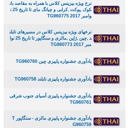
نرخ ویژه بیزینس کلاس با همراه به مقاصد بان
کوک ,پوکت ,کرابی و چیانگ مای تا تاریخ 25 ن
وامبر 2017 TG960775
نرخهای ویژه بیزینس کلاس در مسیرهای تایلن
د ,چین ,ژاپن ,مالزی و سنگاپور تا تاریخ 25 نوا
مبر 2017 TG960773
یادآوری جشنواره پاییزی چین TG960760
یادآوری جشنواره پاییزی تایلند TG960758
یادآوری جشنواره پاییزی آسیای جنوب شرقی
TG960761
یادآوری جشنواره پاییزی مالزی - سنگاپور T
G960759