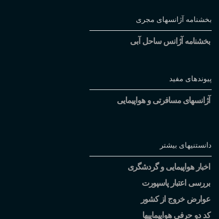
بخشنامه آژانسهای مجری
بخشنامه آژانس ساحل آبی
پیوندهای مفید
آژانسهای مسافرتی و هواپیمایی
دانستنیهای بیشتر
اخبار هواپیمایی و گردشگری
بررسی اعتبار پاسپورت
عوارض خروج از کشور
کد دو حرفی هواپیماییها