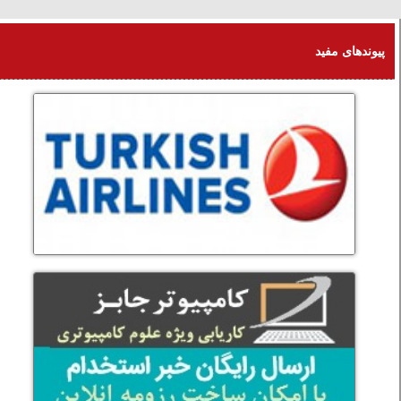
یکشنبه 18 امرداد 1405
پیوندهای مفید