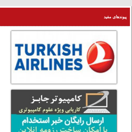
یکشنبه 18 امرداد 1405
پیوندهای مفید