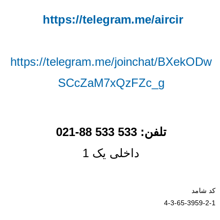
https://telegram.me/aircir
https://telegram.me/joinchat/BXekODw
SCcZaM7xQzFZc_g
021-تلفن: 533 533 88
داخلی یک 1
کد شامد
4-3-65-3959-2-1