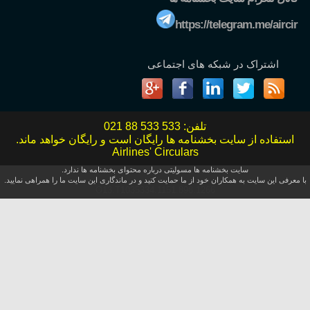
https://telegram.me/aircir
اشتراک در شبکه های اجتماعی
تلفن:
021 88 533 533
استفاده از سایت بخشنامه ها رایگان است و رایگان خواهد ماند.
Airlines' Circulars
سایت بخشنامه ها مسولیتی درباره محتوای بخشنامه ها ندارد.
با معرفی این سایت به همکاران خود از ما حمایت کنید و در ماندگاری این سایت ما را همراهی نمایید.
O13.T1035334.1151.898.1266