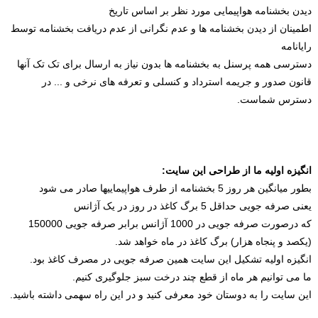
دیدن بخشنامه هواپیمایی مورد نظر بر اساس تاریخ
اطمینان از دیدن بخشنامه ها و عدم نگرانی از عدم دریافت بخشنامه توسط
رایانامه
دسترسی همه پرسنل به بخشنامه ها بدون نیاز به ارسال برای تک تک آنها
قانون صدور و جریمه استرداد و کنسلی و تعرفه های نرخی و ... در
دسترس شماست.
انگیزه اولیه ما از طراحی این سایت:
بطور میانگین هر روز 5 بخشنامه از طرف هواپیماییها صادر می شود
یعنی صرفه جویی حداقل 5 برگ کاغذ در روز در یک آژانس
که درصورت صرفه جویی در 1000 آژانس برابر صرفه جویی 150000
(یکصد و پنجاه هزار) برگ کاغذ در ماه خواهد شد.
انگیزه اولیه تشکیل این سایت همین صرفه جویی در مصرف کاغذ بود.
ما می توانیم هر ماه از قطع چند درخت سبز جلوگیری کنیم.
این سایت را به دوستان خود معرفی کنید و در این راه سهمی داشته باشید.