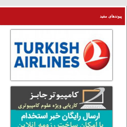
شنبه 17 امرداد 1405
پیوندهای مفید