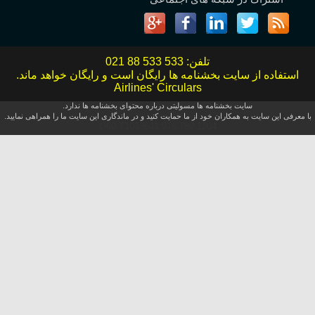
تلفن:
021 88 533 533
استفاده از سایت بخشنامه ها رایگان است و رایگان خواهد ماند.
Airlines' Circulars
سایت بخشنامه ها مسولیتی درباره محتوای بخشنامه ها ندارد.
با معرفی این سایت به همکاران خود از ما حمایت کنید و در ماندگاری این سایت ما را همراهی نمایید.
O60.T1033641.976.789.1004