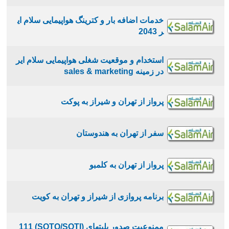
خدمات اضافه بار و کترینگ هواپیمایی سلام ای
ر 2043
استخدام و موقعیت شغلی هواپیمایی سلام ایر
در زمینه sales & marketing
پرواز از تهران و شیراز به پوکت
سفر از تهران به هندوستان
پرواز از تهران به کلمبو
برنامه پروازی از شيراز و تهران به كويت
ممنوعیت صدور بلیتهای (SOTO/SOTI) 111