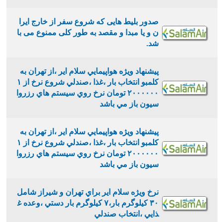
صدور بلیط هایی که شروع سفر از خارج ایرا
ن و یا مبدا و مقصد به طور کلی ممنوع می با
شد.
پيشنهاد ويژه هواپيمايي سلام اير ،از تهران به
كلمبو انتخاب بار ،غذا ،صندلي شروع نرخ از ١
٢٠٠٠٠٠٠ تومان نرخ روي سيستم هاي رزروا
سيون باز مي باشد
پيشنهاد ويژه هواپيمايي سلام اير ،از تهران به
كلمبو انتخاب بار ،غذا ،صندلي شروع نرخ از ١
٢٠٠٠٠٠٠ تومان نرخ روي سيستم هاي رزروا
سيون باز مي باشد
نرخ ويژه سلام اير براي تهران و شيراز شامل
٣٠ كيلوگرم بار،٧ كيلوگرم بار دستي ،وعده غ
ذايي ،انتخاب صندلي