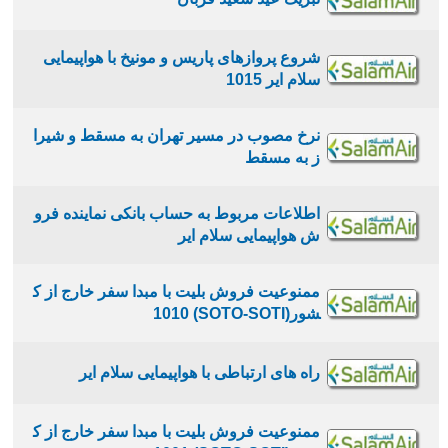
شروع پروازهای پاریس و مونیخ با هواپیمایی
سلام ایر 1015
نرخ مصوب در مسیر تهران به مسقط و شیرا
ز به مسقط
اطلاعات مربوط به حساب بانکی نماینده فرو
ش هواپیمایی سلام ایر
ممنوعیت فروش بلیت با مبدا سفر خارج از ک
شور(SOTO-SOTI) 1010
راه های ارتباطی با هواپیمایی سلام ایر
ممنوعیت فروش بلیت با مبدا سفر خارج از ک