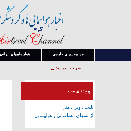
هواپیماییهای خارجی
هواپیماییهای ایرانی
سرعت در پیدا کردن قوانین و بخشنامه ها
پیوندهای مفید
بلیت ، ویزا ، هتل
آژانسهای مسافرتی و هواپیمایی