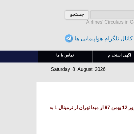
Airlines' Circulars in 
کانال تلگرام هواپیمایی ها
Saturday 8 August 2026
آگهی استخدام
تماس با ما
شنبه 17 امرداد 1405
Saturday 8 August 2026
شنبه 17 امرداد 1405
بخشنامه و اطلاعیه هواپیمایی زاگرس درباره تغییر پروازهای خروجی روز 12 بهمن 97 از مبدا تهران از ترمینال 1 به