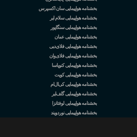
بخشنامه هواپیمایی سان اکسپرس
بخشنامه هواپیمایی سلام ایر
بخشنامه هواپیمایی سنگاپور
بخشنامه هواپیمایی عمان
بخشنامه هواپیمایی فلای
دبی
بخشنامه هواپیمایی فلای
وان
بخشنامه هواپیمایی کنویاسا
بخشنامه هواپیمایی کویت
بخشنامه هواپیمایی کی
ال
ام
بخشنامه هواپیمایی گلف
ایر
بخشنامه هواپیمایی لوفتانزا
بخشنامه هواپیمایی نوردویند