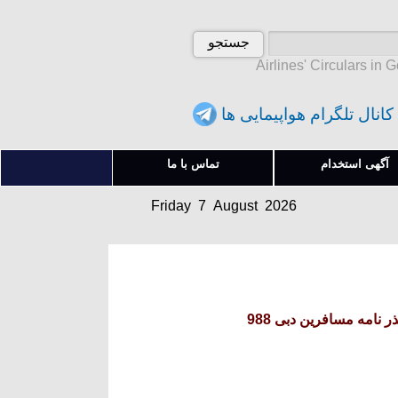
Airlines' Circulars in 
کانال تلگرام هواپیمایی ها
Friday 7 August 2026
آگهی استخدام
تماس با ما
آدینه 16 امرداد 1405
Friday 7 August 2026
آدینه 16 امرداد 1405
 نامه مسافرین دبی 988