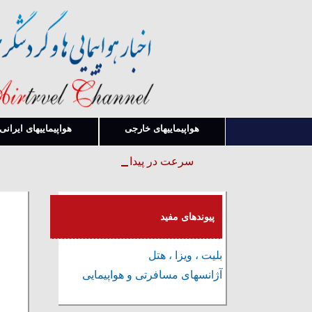
هواپیماییهای خارجی
هواپیماییهای ایرانی
سرعت در پیدا کردن قوانین و بخشنامه ها
پیوندهای مفید
بلیت ، ویزا ، هتل
آژانسهای مسافرتی و هواپیمایی