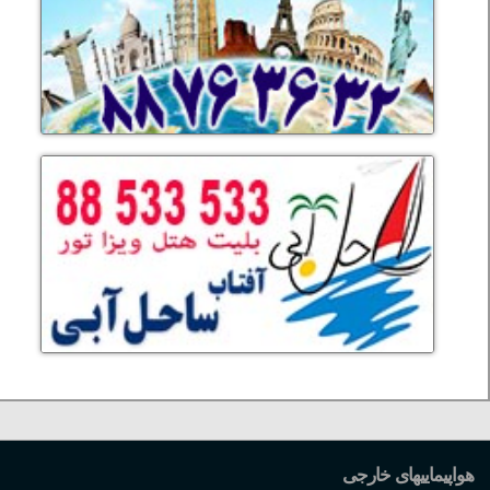
هواپیماییهای خارجی