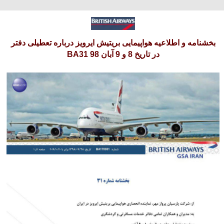
پنجشنبه 15 امرداد 1405
بخشنامه و اطلاعیه هواپیمایی بریتیش ایرویز درباره تعطیلی دفتر
در تاریخ 8 و 9 آبان 98 BA31