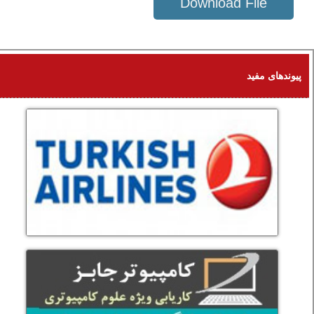
Download File
91 KB
پیوندهای مفید