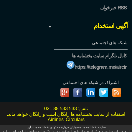
خبرخوان RSS
آگهی استخدام
شبکه های اجتماعی
کانال تلگرام سایت بخشنامه ها
https://telegram.me/aircir
اشتراک در شبکه های اجتماعی
تلفن:
021 88 533 533
استفاده از سایت بخشنامه ها رایگان است و رایگان خواهد ماند.
Airlines' Circulars
سایت بخشنامه ها مسولیتی درباره محتوای بخشنامه ها ندارد.
با معرفی این سایت به همکاران خود از ما حمایت کنید و در ماندگاری این سایت ما را همراهی نمایید.