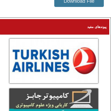
Download File
141 KB
پیوندهای مفید