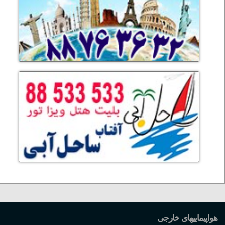
هواپیماییهای خارجی