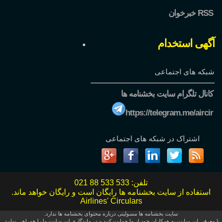
خبرخوان RSS
آگهی استخدام
شبکه های اجتماعی
کانال تلگرام سایت بخشنامه ها
https://telegram.me/aircir
اشتراک در شبکه های اجتماعی
تلفن:
021 88 533 533
استفاده از سایت بخشنامه ها رایگان است و رایگان خواهد ماند.
Airlines' Circulars
سایت بخشنامه ها مسولیتی درباره محتوای بخشنامه ها ندارد.
با معرفی این سایت به همکاران خود از ما حمایت کنید و در ماندگاری این سایت ما را همراهی نمایید.