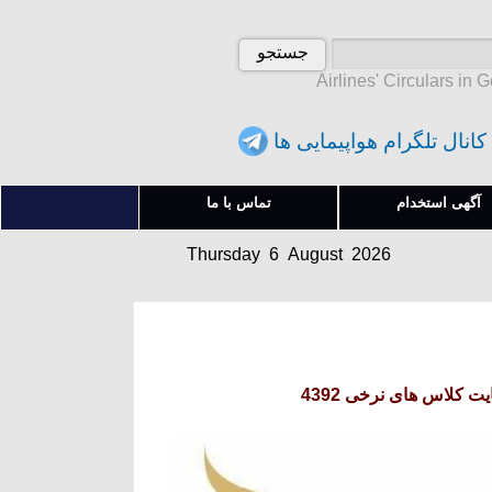
Airlines' Circulars in 
کانال تلگرام هواپیمایی ها
Thursday 6 August 2026
آگهی استخدام
تماس با ما
پنجشنبه 15 امرداد 1405
Thursday 6 August 2026
پنجشنبه 15 امرداد 1405
ت کلاس های نرخی 4392