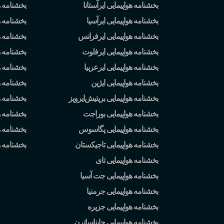
بخشنامه هواپیمایی ایرآستانا
بخشنامه ه
بخشنامه هواپیمایی ایرآسیا
بخشنامه ه
بخشنامه هواپیمایی ایرفرانس
بخشنامه ه
بخشنامه هواپیمایی ایرفلوت
بخشنامه 
بخشنامه هواپیمایی ایرعربیا
بخشنامه ه
بخشنامه هواپیمایی ایژین
بخشنامه ه
بخشنامه هواپیمایی بریتیش
ایرویز
بخشنامه 
بخشنامه هواپیمایی بوراجت
بخشنامه ه
بخشنامه هواپیمایی پگاسوس
بخشنامه ه
بخشنامه هواپیمایی تاجیکستان
بخشنامه 
بخشنامه هواپیمایی تای
بخشنامه هواپیمایی جت آسیا
بخشنامه هواپیمایی جرمنیا
بخشنامه هواپیمایی جزیره
بخشنامه هواپیمایی چایناساترن