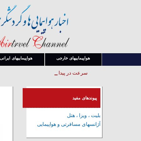
هواپیماییهای خارجی
هواپیماییهای ایرانی
سرعت در پیدا کردن قوانین و بخشنامه ها
پیوندهای مفید
بلیت ، ویزا ، هتل
آژانسهای مسافرتی و هواپیمایی