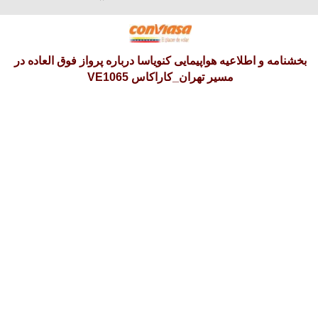
آدینه 16 امرداد 1405
بخشنامه و اطلاعیه هواپیمایی کنویاسا درباره پرواز فوق العاده در
مسیر تهران_کاراکاس VE1065