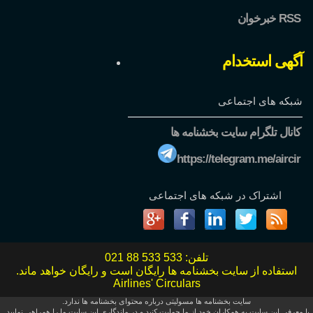
خبرخوان RSS
آگهی استخدام
شبکه های اجتماعی
کانال تلگرام سایت بخشنامه ها
https://telegram.me/aircir
اشتراک در شبکه های اجتماعی
تلفن:
021 88 533 533
استفاده از سایت بخشنامه ها رایگان است و رایگان خواهد ماند.
Airlines' Circulars
سایت بخشنامه ها مسولیتی درباره محتوای بخشنامه ها ندارد.
با معرفی این سایت به همکاران خود از ما حمایت کنید و در ماندگاری این سایت ما را همراهی نمایید.