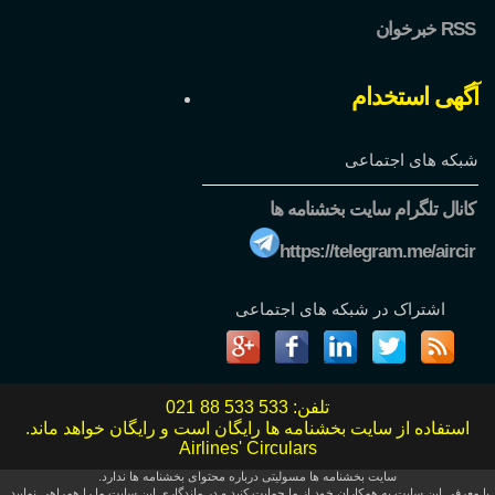
خبرخوان RSS
آگهی استخدام
شبکه های اجتماعی
کانال تلگرام سایت بخشنامه ها
https://telegram.me/aircir
اشتراک در شبکه های اجتماعی
تلفن:
021 88 533 533
استفاده از سایت بخشنامه ها رایگان است و رایگان خواهد ماند.
Airlines' Circulars
سایت بخشنامه ها مسولیتی درباره محتوای بخشنامه ها ندارد.
با معرفی این سایت به همکاران خود از ما حمایت کنید و در ماندگاری این سایت ما را همراهی نمایید.