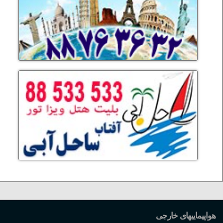
هواپیماییهای خارجی