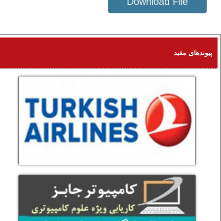
Download File
91 KB
پیوندهای مفید