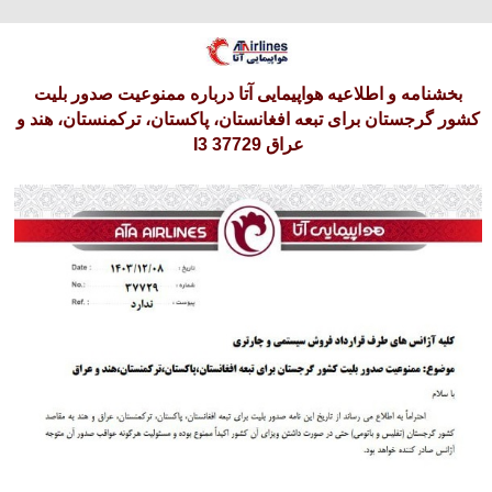
پنجشنبه 15 امرداد 1405
بخشنامه و اطلاعیه هواپیمایی آتا درباره ممنوعیت صدور بلیت
کشور گرجستان برای تبعه افغانستان، پاکستان، ترکمنستان، هند و
عراق I3 37729