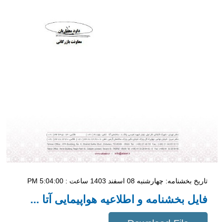
تاریخ بخشنامه: چهار‌شنبه 08 اسفند 1403 ساعت : 5:04:00 PM
فایل بخشنامه و اطلاعیه هواپیمایی آتا ...