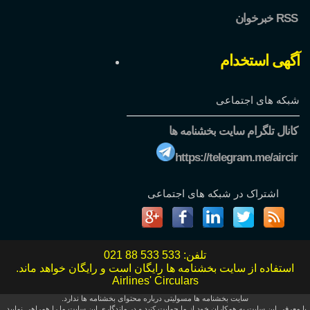
خبرخوان RSS
آگهی استخدام
شبکه های اجتماعی
کانال تلگرام سایت بخشنامه ها
https://telegram.me/aircir
اشتراک در شبکه های اجتماعی
تلفن:
021 88 533 533
استفاده از سایت بخشنامه ها رایگان است و رایگان خواهد ماند.
Airlines' Circulars
سایت بخشنامه ها مسولیتی درباره محتوای بخشنامه ها ندارد.
با معرفی این سایت به همکاران خود از ما حمایت کنید و در ماندگاری این سایت ما را همراهی نمایید.