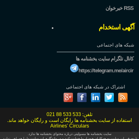
خبرخوان RSS
آگهی استخدام
شبکه های اجتماعی
کانال تلگرام سایت بخشنامه ها
https://telegram.me/aircir
اشتراک در شبکه های اجتماعی
تلفن:
021 88 533 533
استفاده از سایت بخشنامه ها رایگان است و رایگان خواهد ماند.
Airlines' Circulars
سایت بخشنامه ها مسولیتی درباره محتوای بخشنامه ها ندارد.
با معرفی این سایت به همکاران خود از ما حمایت کنید و در ماندگاری این سایت ما را همراهی نمایید.