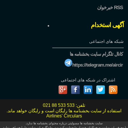
خبرخوان RSS
آگهی استخدام
شبکه های اجتماعی
کانال تلگرام سایت بخشنامه ها
https://telegram.me/aircir
اشتراک در شبکه های اجتماعی
تلفن:
021 88 533 533
استفاده از سایت بخشنامه ها رایگان است و رایگان خواهد ماند.
Airlines' Circulars
سایت بخشنامه ها مسولیتی درباره محتوای بخشنامه ها ندارد.
با معرفی این سایت به همکاران خود از ما حمایت کنید و در ماندگاری این سایت ما را همراهی نمایید.