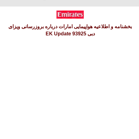
آدینه 16 امرداد 1405
بخشنامه و اطلاعیه هواپیمایی امارات درباره بروزرسانی ویزای
دبی EK Update 93925