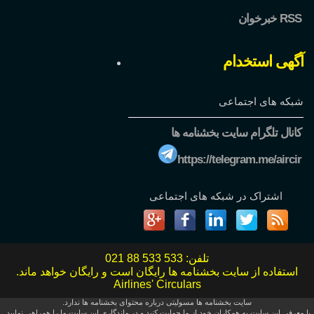
خبرخوان RSS
آگهی استخدام
شبکه های اجتماعی
کانال تلگرام سایت بخشنامه ها
https://telegram.me/aircir
اشتراک در شبکه های اجتماعی
تلفن:
021 88 533 533
استفاده از سایت بخشنامه ها رایگان است و رایگان خواهد ماند.
Airlines' Circulars
سایت بخشنامه ها مسولیتی درباره محتوای بخشنامه ها ندارد.
با معرفی این سایت به همکاران خود از ما حمایت کنید و در ماندگاری این سایت ما را همراهی نمایید.