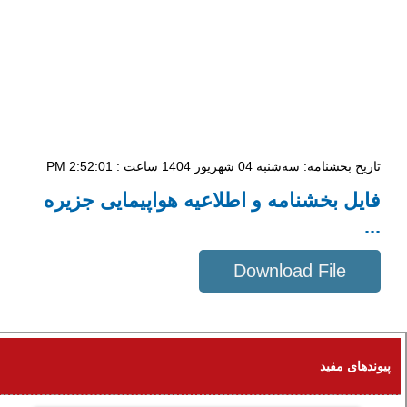
تاریخ بخشنامه: سه‌شنبه 04 شهریور 1404 ساعت : 2:52:01 PM
فایل بخشنامه و اطلاعیه هواپیمایی جزیره
...
Download File
797 KB
پیوندهای مفید