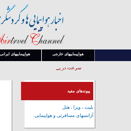
هواپیماییهای خارجی
هواپیماییهای ایرانی
سرعت در پیدا کردن قوانین و بخشنامه ها
پیوندهای مفید
بلیت ، ویزا ، هتل
آژانسهای مسافرتی و هواپیمایی