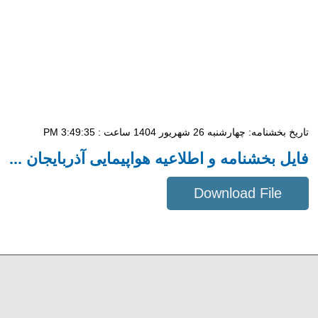
تاریخ بخشنامه: چهار‌شنبه 26 شهریور 1404 ساعت : 3:49:35 PM
فایل بخشنامه و اطلاعیه هواپیمایی آذربایجان ...
Download File
275 KB