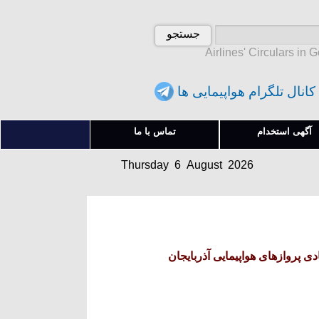
Airlines' Circulars in 
کانال تلگرام هواپیمایی ها
Thursday 6 August 2026
آگهی استخدام
تماس با ما
پنجشنبه 15 امرداد 1405
Thursday 6 August 2026
پنجشنبه 15 امرداد 1405
دی پروازهای هواپیمایی آذربایجان