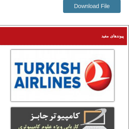
Download File
56 KB
پیوندهای مفید