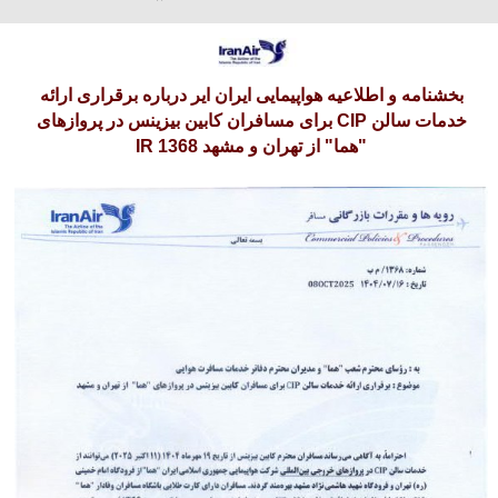
آدینه 16 امرداد 1405
بخشنامه و اطلاعیه هواپیمایی ایران ایر درباره بر‎قراری ارائه
خدمات سالن CIP برای مسافران کابین بیزینس در پروازهای
"هما" از تهران و مشهد IR 1368