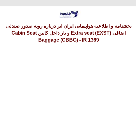
دوشنبه 19 امرداد 1405
بخشنامه و اطلاعیه هواپیمایی ایران ایر درباره رویه صدور صندلی
اضافی Extra seat (EXST) و بار داخل کابین Cabin Seat
Baggage (CBBG) - IR 1369