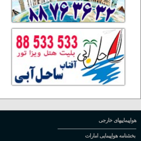
هواپیماییهای خارجی
بخشنامه هواپیمایی امارات