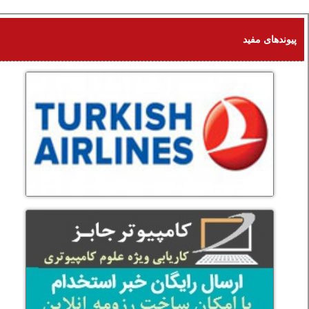
94 KB
پیوندهای مفید