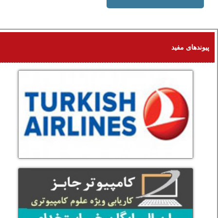
91 KB
پیوندهای مفید