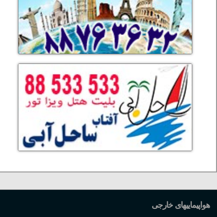
هواپیماییهای خارجی