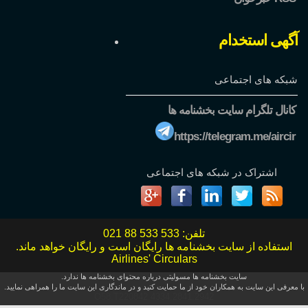
آگهی استخدام
شبکه های اجتماعی
کانال تلگرام سایت بخشنامه ها
https://telegram.me/aircir
اشتراک در شبکه های اجتماعی
تلفن:
021 88 533 533
استفاده از سایت بخشنامه ها رایگان است و رایگان خواهد ماند.
Airlines' Circulars
سایت بخشنامه ها مسولیتی درباره محتوای بخشنامه ها ندارد.
با معرفی این سایت به همکاران خود از ما حمایت کنید و در ماندگاری این سایت ما را همراهی نمایید.
O58.T220842.4334.2841.2942