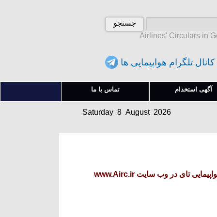
Airlines' Circulars in 
کانال تلگرام هواپیمایی ها
Saturday 8 August 2026
آگهی استخدام
تماس با ما
شنبه 17 امرداد 1405
Saturday 8 August 2026
شنبه 17 امرداد 1405
 تای در وب سایت www.Airc.ir