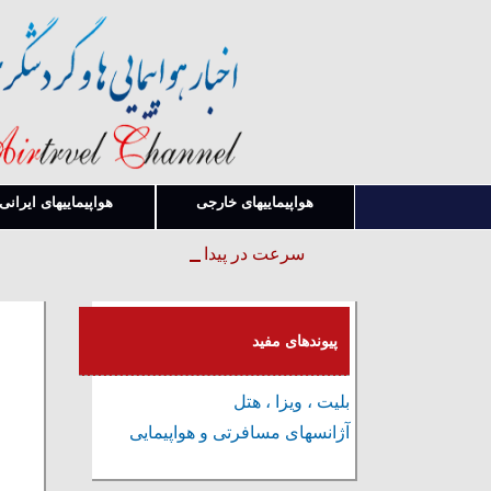
هواپیماییهای خارجی
هواپیماییهای ایرانی
سرعت در پیدا کردن قوانین و بخشنامه ها
پیوندهای مفید
بلیت ، ویزا ، هتل
آژانسهای مسافرتی و هواپیمایی