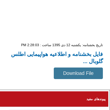
تاریخ بخشنامه: یکشنبه 12 دی 1395 ساعت : 2:28:03 PM
فایل بخشنامه و اطلاعیه هواپیمایی اطلس
گلوبال ...
Download File
782 KB
پیوندهای مفید