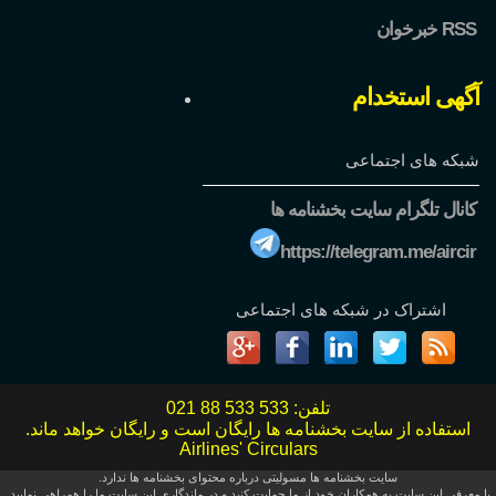
خبرخوان RSS
آگهی استخدام
شبکه های اجتماعی
کانال تلگرام سایت بخشنامه ها
https://telegram.me/aircir
اشتراک در شبکه های اجتماعی
تلفن:
021 88 533 533
استفاده از سایت بخشنامه ها رایگان است و رایگان خواهد ماند.
Airlines' Circulars
سایت بخشنامه ها مسولیتی درباره محتوای بخشنامه ها ندارد.
با معرفی این سایت به همکاران خود از ما حمایت کنید و در ماندگاری این سایت ما را همراهی نمایید.