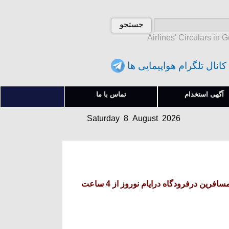
Airlines' Circulars in 
کانال تلگرام هواپیمایی ها
Saturday 8 August 2026
آگهی استخدام
تماس با ما
شنبه 17 امرداد 1405
Saturday 8 August 2026
شنبه 17 امرداد 1405
بخشنامه و اطلاعیه هواپیمایی ایرفرانس درباره اطلاعیه درباره پذیرش مسافرین درفرودگاه درایام نوروز از 4 ساعت