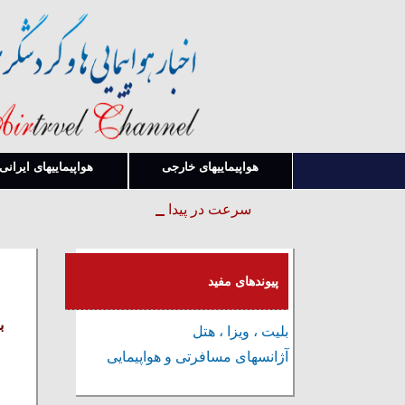
هواپیماییهای خارجی
هواپیماییهای ایرانی
سرعت در پیدا کردن قوانین و بخشنامه ها
پیوندهای مفید
بلیت ، ویزا ، هتل
آژانسهای مسافرتی و هواپیمایی