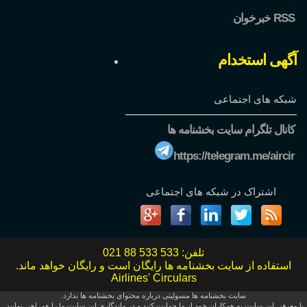
خبرخوان RSS
آگهی استخدام
شبکه های اجتماعی
کانال تلگرام سایت بخشنامه ها
https://telegram.me/aircir
اشتراک در شبکه های اجتماعی
تلفن:
021 88 533 533
استفاده از سایت بخشنامه ها رایگان است و رایگان خواهد ماند.
Airlines' Circulars
سایت بخشنامه ها مسولیتی درباره محتوای بخشنامه ها ندارد.
با معرفی این سایت به همکاران خود از ما حمایت کنید و در ماندگاری این سایت ما را همراهی نمایید.