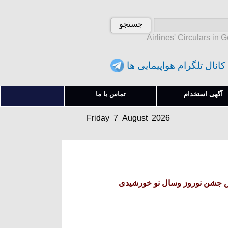
Airlines' Circulars in 
کانال تلگرام هواپیمایی ها
Friday 7 August 2026
آگهی استخدام
تماس با ما
آدینه 16 امرداد 1405
Friday 7 August 2026
آدینه 16 امرداد 1405
باش جشن نوروز وسال نو خورشیدی