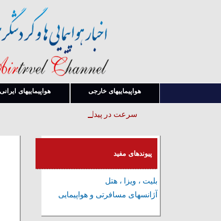
هواپیماییهای خارجی
هواپیماییهای ایرانی
سرعت در پیدا کردن قوانین و بخشنامه ها
پیوندهای مفید
بلیت ، ویزا ، هتل
آژانسهای مسافرتی و هواپیمایی