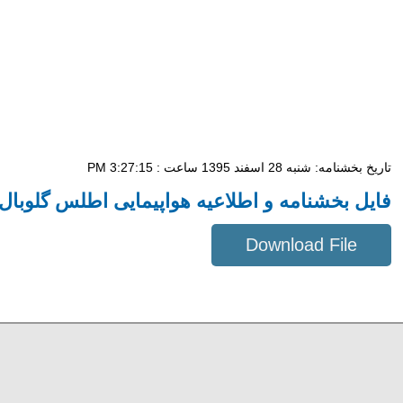
تاریخ بخشنامه: شنبه 28 اسفند 1395 ساعت : 3:27:15 PM
فایل بخشنامه و اطلاعیه هواپیمایی اطلس گلوبال .
Download File
573 KB