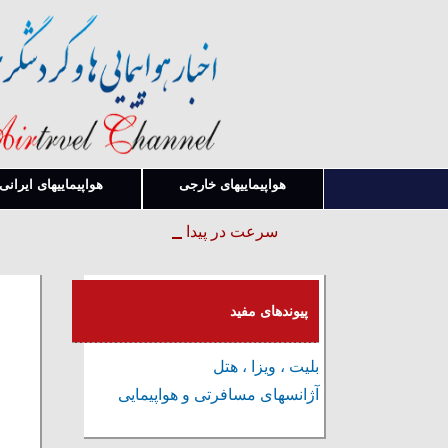
هواپیماییهای خارجی
هواپیماییهای ایرانی
سرعت در پیدا کردن قوانین و بخشنامه ها
پیوندهای مفید
بلیت ، ویزا ، هتل
آژانسهای مسافرتی و هواپیمایی