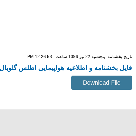
تاریخ بخشنامه: پنجشنبه 22 تیر 1396 ساعت : 12:26:58 PM
فایل بخشنامه و اطلاعیه هواپیمایی اطلس گلوبال .
Download File
758 KB