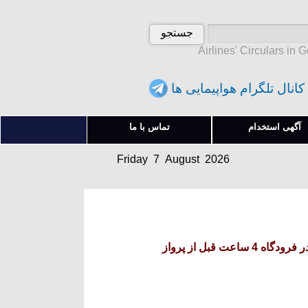
Airlines' Circulars in 
کانال تلگرام هواپیمایی ها
Friday 7 August 2026
آگهی استخدام
تماس با ما
آدینه 16 امرداد 1405
Friday 7 August 2026
آدینه 16 امرداد 1405
 قبل از پرواز