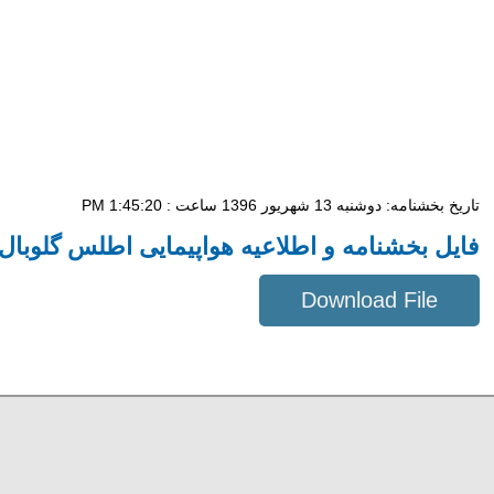
تاریخ بخشنامه: دوشنبه 13 شهریور 1396 ساعت : 1:45:20 PM
فایل بخشنامه و اطلاعیه هواپیمایی اطلس گلوبال .
Download File
789 KB