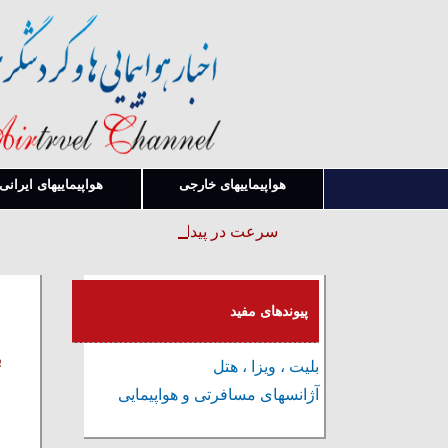
هواپیماییهای خارجی
هواپیماییهای ایرانی
سرعت در پیدا کردن قوانین و بخشنامه ها
پیوندهای مفید
ب
بلیت ، ویزا ، هتل
آژانسهای مسافرتی و هواپیمایی