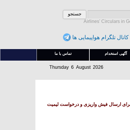
Airlines' Circulars in 
کانال تلگرام هواپیمایی ها
Thursday 6 August 2026
آگهی استخدام
تماس با ما
پنجشنبه 15 امرداد 1405
Thursday 6 August 2026
پنجشنبه 15 امرداد 1405
ل برای ارسال فیش واریزی و درخواست لیمیت