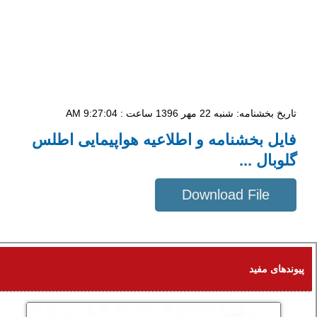
تاریخ بخشنامه: شنبه 22 مهر 1396 ساعت : 9:27:04 AM
فایل بخشنامه و اطلاعیه هواپیمایی اطلس
گلوبال ...
Download File
368 KB
پیوندهای مفید