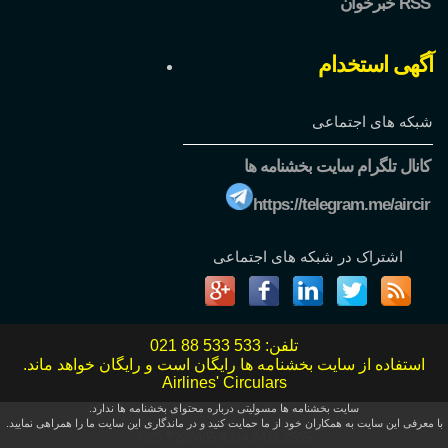
خبرخوان RSS
آگهی استخدام
شبکه های اجتماعی
کانال تلگرام سایت بخشنامه ها
https://telegram.me/aircir
اشتراک در شبکه های اجتماعی
تلفن:
021 88 533 533
استفاده از سایت بخشنامه ها رایگان است و رایگان خواهد ماند.
Airlines' Circulars
سایت بخشنامه ها مسولیتی درباره محتوای بخشنامه ها ندارد.
با معرفی این سایت به همکاران خود از ما حمایت کنید و در ماندگاری این سایت ما را همراهی نمایید.
O25.T220405.4334.2411.2505