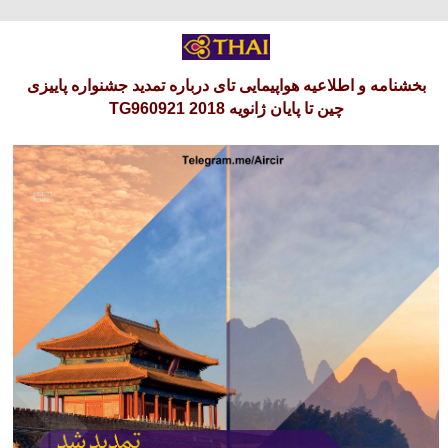
شنبه 17 امرداد 1405
بخشنامه و اطلاعیه هواپیمایی تای درباره تمدید جشنواره پاییزی
چین تا پایان ژانویه 2018 TG960921