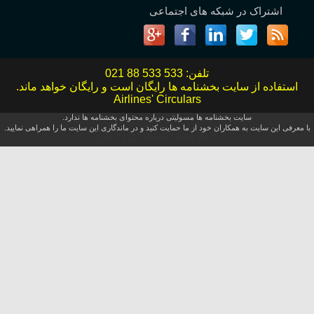
اشتراک در شبکه های اجتماعی
تلفن:
021 88 533 533
استفاده از سایت بخشنامه ها رایگان است و رایگان خواهد ماند.
Airlines' Circulars
سایت بخشنامه ها مسولیتی درباره محتوای بخشنامه ها ندارد.
با معرفی این سایت به همکاران خود از ما حمایت کنید و در ماندگاری این سایت ما را همراهی نمایید.
O47.T211794.5097.4681.4771