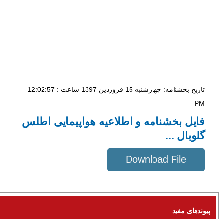
تاریخ بخشنامه: چهار‌شنبه 15 فروردین 1397 ساعت : 12:02:57
PM
فایل بخشنامه و اطلاعیه هواپیمایی اطلس
گلوبال ...
Download File
43 KB
پیوندهای مفید