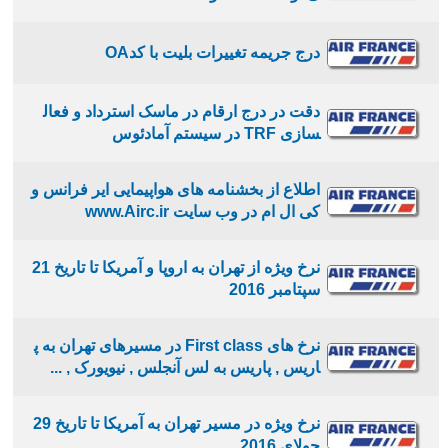
درج جریمه تغییرات بلیت با کدOA
دقت در درج ارقام در ماسک استرداد و فعال
سازی TRF در سیستم آمادئوس
اطلاع از بخشنامه های هواپیمایی ایر فرانس و
کی ال ام در وب سایت www.Airc.ir
نرخ ویژه از تهران به اروپا و آمریکا تا تاریخ 21
سپتامبر 2016
نرخ های First class در مسیرهای تهران به پ
اریس , پاریس به لس آنجلس , نیویورک , ...
نرخ ویژه در مسیر تهران به آمریکا تا تاریخ 29
جولای 2016