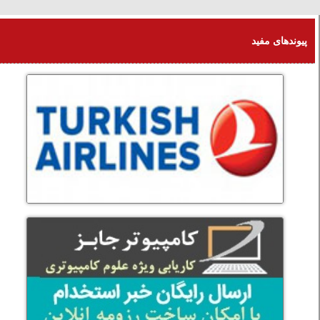
یکشنبه 18 امرداد 1405
پیوندهای مفید