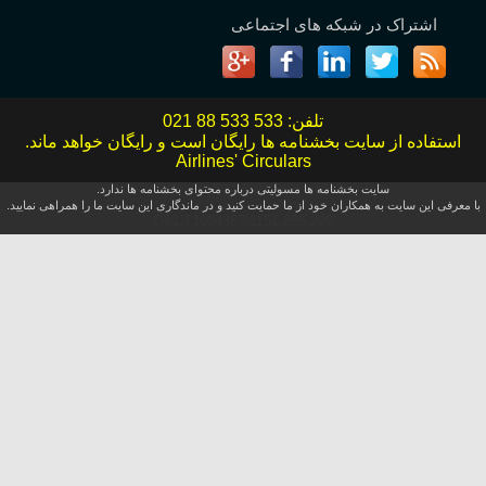
اشتراک در شبکه های اجتماعی
تلفن:
021 88 533 533
استفاده از سایت بخشنامه ها رایگان است و رایگان خواهد ماند.
Airlines' Circulars
سایت بخشنامه ها مسولیتی درباره محتوای بخشنامه ها ندارد.
با معرفی این سایت به همکاران خود از ما حمایت کنید و در ماندگاری این سایت ما را همراهی نمایید.
O81.T1034367.1151.286.299