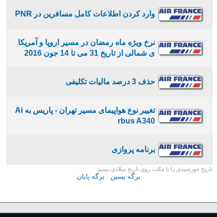
وارد کردن اطلاعات کامل مسافرین در PNR
نرخ ویژه ماه رمضان در مسیر اروپا و آمریکا
ی شمالی از تاریخ 31 می تا 14 جون 2016
حذف 3 درصد مالیات تکلیفی
تغییر نوع هواپیمای مسیر تهران - پاریس به Ai
rbus A340
برنامه پروازی
تاریخ خورشیدی را با مکث روی تاریخ میلادی ببینید.
برگه پسین
برگه پایان