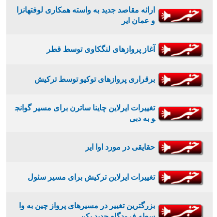
ارائه مقاصد جدید به واسته همکاری لوفتهانزا
و عمان ایر
آغاز پروازهای لنگکاوی توسط قطر
برقراری پروازهای توکیو توسط ترکیش
تغییرات ایرلاین چاینا ساترن برای مسیر گوانج
و به دبی
حقایقی در مورد اوا ایر
تغییرات ایرلاین ترکیش برای مسیر سئول
بزرگترین تغییر در مسیرهای پرواز چین به وا
سطه فرودگاه جدید پکن