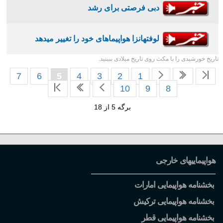
دبی فرصتی برای رشد
لوفتهانزا هواپیماهای خود را تغییر میدهد
تاریخ خورشیدی را با مکث روی تاریخ میلادی ببینید.
7
6
5
4
3
2
1
10
9
8
برگه 5 از 18
هواپیماییهای خارجی
بخشنامه هواپیمایی امارات
بخشنامه هواپیمایی ترکیش
بخشنامه هواپیمایی قطر