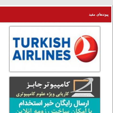
شنبه 17 امرداد 1405
پیوندهای مفید