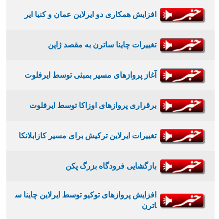
افزایش همکاری دو ایرلاین عمان و کنیا ایر
تغییرات چاینا ساترن به مقصد ژاپن
آغاز پروازهای مسیر بمبئی توسط ایرفلوت
برقراری پروازهای اوزاکا توسط ایرفلوت
تغییرات ایرلاین ترکیش برای مسیر کازابلانکا
بازگشایی فرودگاه بزرگ پکن
افزایش پروازهای توکیو توسط ایرلاین چاینا س
اترن