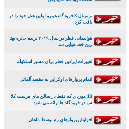
ترمینال 3 فرودگاه هیترو اولین هتل خود را در
یافت کرد
هواپیمایی قطر در سال ۲۰۱۹ برنده جایزه بهت
رین خط هوایی شد
تغییرات ایرلاین قطر برای مسیر استکهلم
اتمام پروازهای اوکراین به مقصد آلماتی
10 موردی که فقط در سالن های فرست کلا
س در فرودگاه ها ارائه می شود
افزایش پروازهای رم توسط ماهان