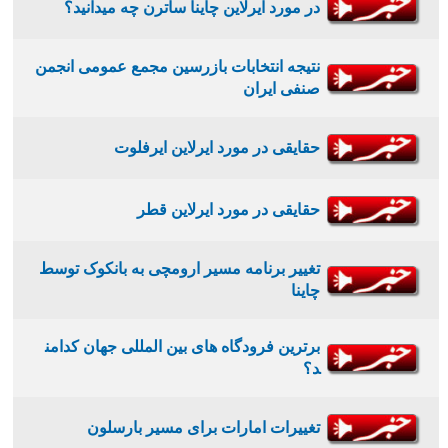
در مورد ایرلاین چاینا ساترن چه میدانید؟
نتیجه انتخابات بازرسین مجمع عمومی انجمن
صنفی ایران
حقایقی در مورد ایرلاین ایرفلوت
حقایقی در مورد ایرلاین قطر
تغییر برنامه مسیر ارومچی به بانکوک توسط
چاینا
برترین فرودگاه های بین المللی جهان کدامن
د؟
تغییرات امارات برای مسیر بارسلون