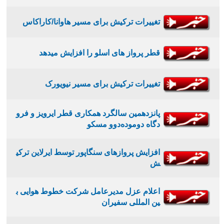
تغییرات ترکیش برای مسیر هاوانا/کاراکاس
قطر پرواز های اسلو را افزایش میدهد
تغییرات ترکیش برای مسیر نیویورک
پانزدهمین سالگرد همکاری قطر ایرویز و فرو
دگاه دوموده‌دوو مسکو
افزایش پروازهای سنگاپور توسط ایرلاین ترکی
ش
اعلام عزل مدیرعامل شرکت خطوط هوایی ب
ین المللی سفیران