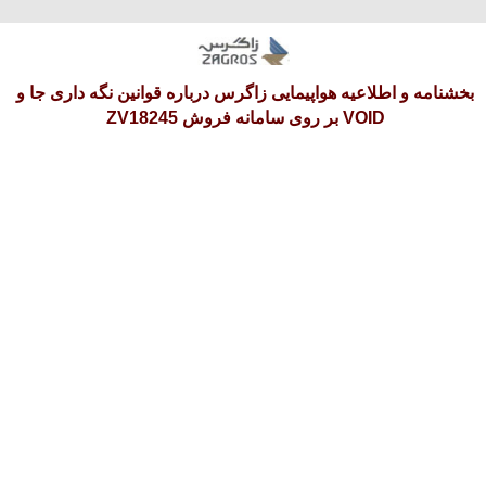
دوشنبه 19 امرداد 1405
بخشنامه و اطلاعیه هواپیمایی زاگرس درباره قوانین نگه داری جا و
VOID بر روی سامانه فروش ZV18245