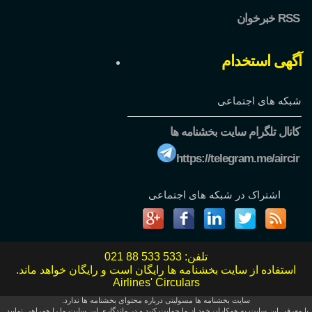
خبرخوان RSS
آگهی استخدام
شبکه های اجتماعی
کانال تلگرام سایت بخشنامه ها
https://telegram.me/aircir
اشتراک در شبکه های اجتماعی
تلفن:
021 88 533 533
استفاده از سایت بخشنامه ها رایگان است و رایگان خواهد ماند.
Airlines' Circulars
سایت بخشنامه ها مسولیتی درباره محتوای بخشنامه ها ندارد.
با معرفی این سایت به همکاران خود از ما حمایت کنید و در ماندگاری این سایت ما را همراهی نمایید.