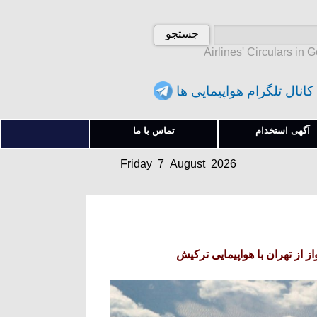
Airlines' Circulars in 
کانال تلگرام هواپیمایی ها
Friday 7 August 2026
آگهی استخدام
تماس با ما
آدینه 16 امرداد 1405
Friday 7 August 2026
آدینه 16 امرداد 1405
ز از تهران با هواپیمایی ترکیش