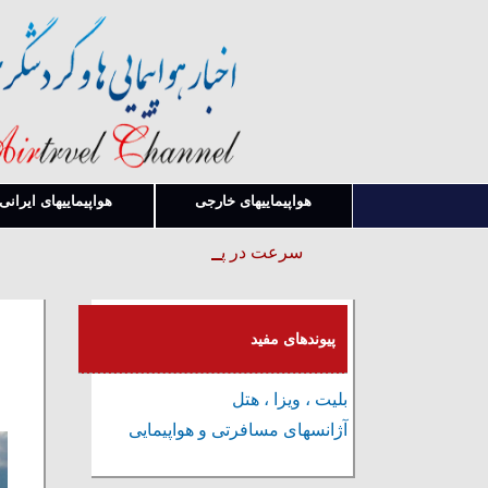
هواپیماییهای خارجی
هواپیماییهای ایرانی
سرعت در پیدا کردن قوانین و بخشنامه ها
پیوندهای مفید
بلیت ، ویزا ، هتل
آژانسهای مسافرتی و هواپیمایی