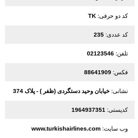
کد دو حرفی:
TK
کد عددی:
235
تلفن:
02123546
فکس:
88641909
نشانی:
خیابان وحید دستگردی (ظفر ) - پلاک 374
کدپستی:
1964937351
وب سایت:
www.turkishairlines.com