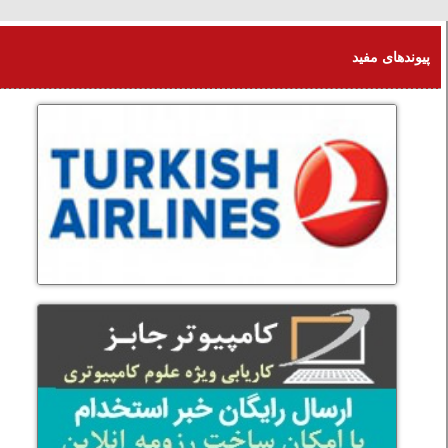
شنبه 17 امرداد 1405
پیوندهای مفید