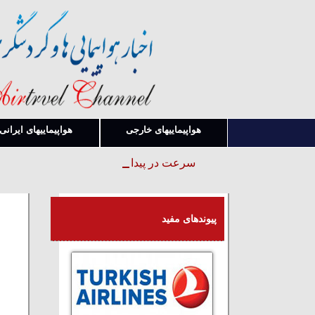
هواپیماییهای خارجی
هواپیماییهای ایرانی
سرعت در پیدا کردن قوانین و بخشنامه ها
پیوندهای مفید