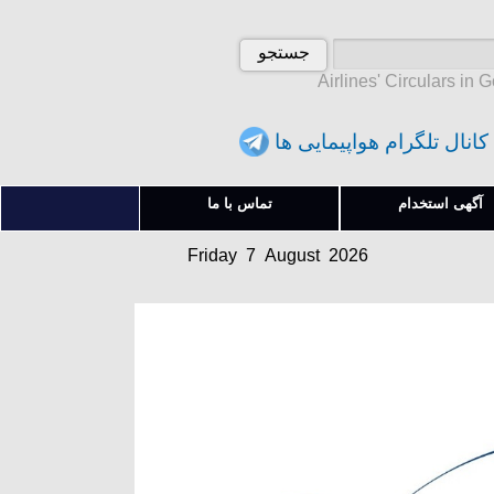
Airlines' Circulars in 
کانال تلگرام هواپیمایی ها
Friday 7 August 2026
آگهی استخدام
تماس با ما
آدینه 16 امرداد 1405
Friday 7 August 2026
آدینه 16 امرداد 1405