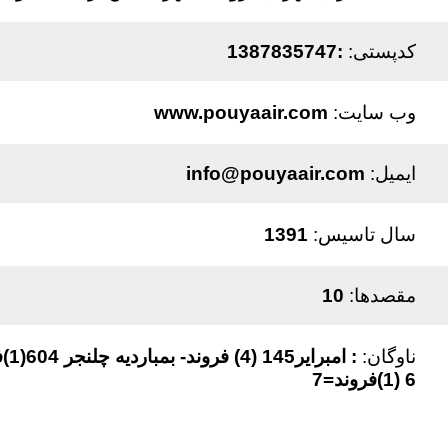
کدپستی:
:1387835747
وب سایت:
www.pouyaair.com
ایمیل:
info@pouyaair.com
سال تاسیس:
1391
مقصدها:
10
ناوگان:
6 (1)فروند=7