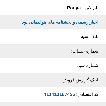
نام لاتین:
Pouya
اخبار رسمی و بخشنامه های هواپیمایی پویا
بانک:
سپه
شماره حساب:
شماره شبا:
لینک گزارش فروش:
کد اقتصادی:
411413187455