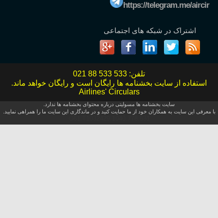
https://telegram.me/aircir
اشتراک در شبکه های اجتماعی
تلفن:
021 88 533 533
استفاده از سایت بخشنامه ها رایگان است و رایگان خواهد ماند.
Airlines' Circulars
سایت بخشنامه ها مسولیتی درباره محتوای بخشنامه ها ندارد.
با معرفی این سایت به همکاران خود از ما حمایت کنید و در ماندگاری این سایت ما را همراهی نمایید.
O61.T1032429.1040.778.831