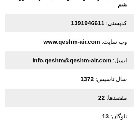
شم
کدپستی:
1391946611
وب سایت:
www.qeshm-air.com
ایمیل:
info.qeshm@qeshm-air.com
سال تاسیس:
1372
مقصدها:
22
ناوگان:
13