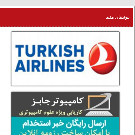
آدینه 16 امرداد 1405
پیوندهای مفید