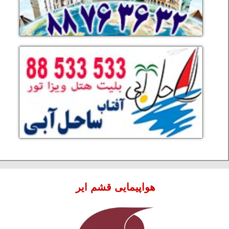
هواپیمایی قشم ایر