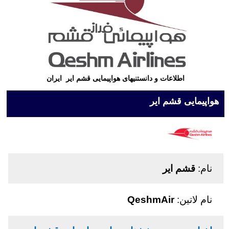
اطلاعات و دانستنیهای هواپیمایی قشم ایر ایران
هواپیمایی قشم ایر
نام:
قشم ایر
نام لاتین:
QeshmAir